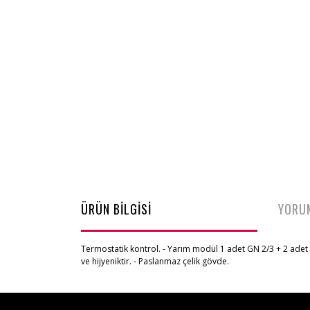
ÜRÜN BİLGİSİ
YORU
Termostatik kontrol. - Yarım modül 1 adet GN 2/3 + 2 adet G
ve hijyeniktir. - Paslanmaz çelik gövde.