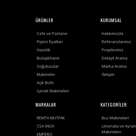
ÜRÜNLER
KURUMSAL
Cafe ve Pastane
Hakkımızda
Pişirici fiyatları
Referanslarımız
Hazırlık
Projelerimiz
Bulaşıkhane
Detaylı Arama
Soğutucular
Marka Arama
Makineler
İletişim
Açık Büfe
İçecek Makineleri
MARKALAR
KATEGORİLER
REMTA MUTFAK
Buz Makineleri
CSA İNOX
Limonata ve Ayran
Makineleri
EMPERO