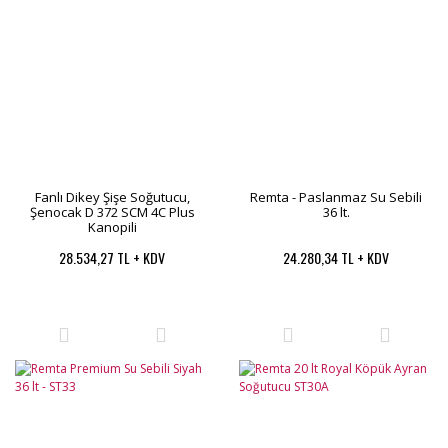
Fanlı Dikey Şişe Soğutucu,
Remta - Paslanmaz Su Sebili
Şenocak D 372 SCM 4C Plus
36 lt.
Kanopili
28.534,27 TL + KDV
24.280,34 TL + KDV