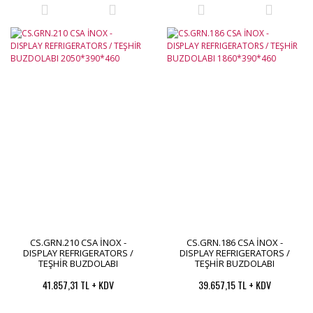
CS.GRN.210 CSA İNOX -
CS.GRN.186 CSA İNOX -
DISPLAY REFRIGERATORS /
DISPLAY REFRIGERATORS /
TEŞHİR BUZDOLABI
TEŞHİR BUZDOLABI
2050*390*460
1860*390*460
41.857,31 TL + KDV
39.657,15 TL + KDV