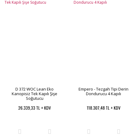
D 372 WOC Lean Eko
Empero - Tezgah Tipi Derin
Kanopisiz Tek Kapılı Şişe
Dondurucu 4 Kapılı
Soğutucu
26.339,33 TL + KDV
118.307,48 TL + KDV