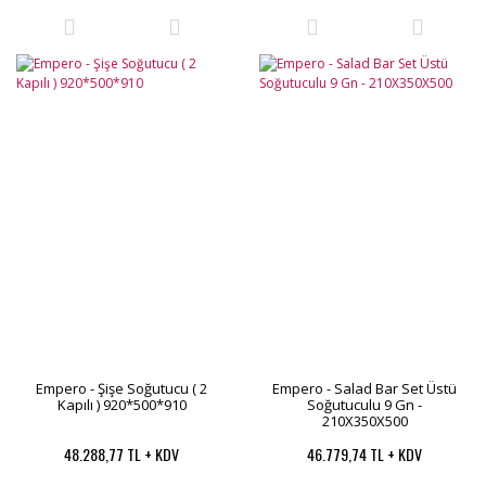
Empero - Şişe Soğutucu ( 2
Empero - Salad Bar Set Üstü
Kapılı ) 920*500*910
Soğutuculu 9 Gn -
210X350X500
48.288,77 TL + KDV
46.779,74 TL + KDV