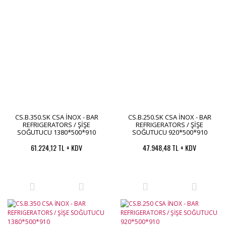
CS.B.350.SK CSA İNOX - BAR
CS.B.250.SK CSA İNOX - BAR
REFRIGERATORS / ŞİŞE
REFRIGERATORS / ŞİŞE
SOĞUTUCU 1380*500*910
SOĞUTUCU 920*500*910
61.224,12 TL + KDV
47.948,48 TL + KDV