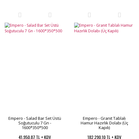
Empero - Salad Bar Set Üstü
Empero - Granit Tablalı
Soğutuculu 7 Gn -
Hamur Hazırlık Dolabı (Üç
1600*350*500
Kapılı)
41.950,87 TL + KDV
182.290,10 TL + KDV