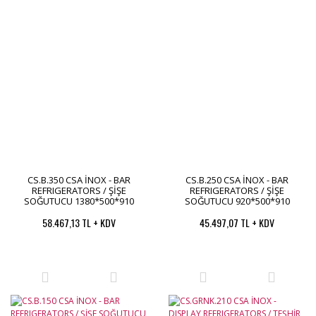
CS.B.350 CSA İNOX - BAR
CS.B.250 CSA İNOX - BAR
REFRIGERATORS / ŞİŞE
REFRIGERATORS / ŞİŞE
SOĞUTUCU 1380*500*910
SOĞUTUCU 920*500*910
58.467,13 TL + KDV
45.497,07 TL + KDV