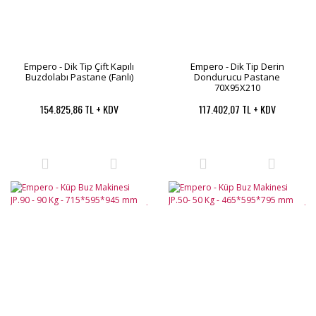
Empero - Dik Tip Çift Kapılı
Empero - Dik Tip Derin
Buzdolabı Pastane (Fanlı)
Dondurucu Pastane
70X95X210
154.825,86 TL + KDV
117.402,07 TL + KDV