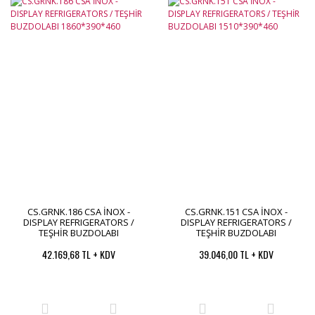
CS.GRNK.186 CSA İNOX -
CS.GRNK.151 CSA İNOX -
DISPLAY REFRIGERATORS /
DISPLAY REFRIGERATORS /
TEŞHİR BUZDOLABI
TEŞHİR BUZDOLABI
1860*390*460
1510*390*460
42.169,68 TL + KDV
39.046,00 TL + KDV