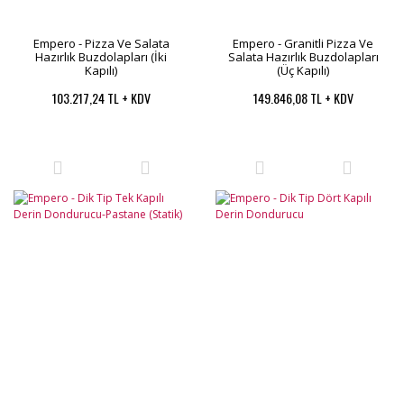
Empero - Pizza Ve Salata
Empero - Granitli Pizza Ve
Hazırlık Buzdolapları (İki
Salata Hazırlık Buzdolapları
Kapılı)
(Üç Kapılı)
103.217,24 TL + KDV
149.846,08 TL + KDV