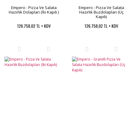
Empero - Pizza Ve Salata
Empero - Pizza Ve Salata
Hazırlık Dolapları (İki Kapılı )
Hazırlık Buzdolapları (Üç
Kapılı)
126.758,02 TL + KDV
126.758,02 TL + KDV