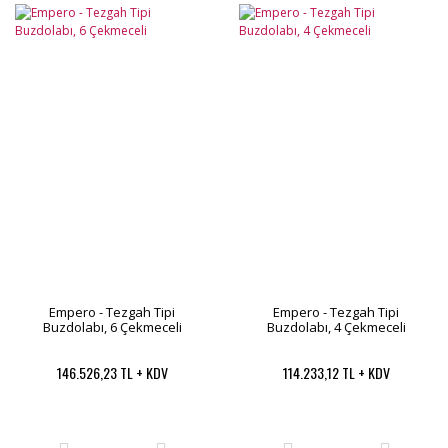
Empero - Tezgah Tipi
Empero - Tezgah Tipi
Buzdolabı, 6 Çekmeceli
Buzdolabı, 4 Çekmeceli
146.526,23 TL + KDV
114.233,12 TL + KDV