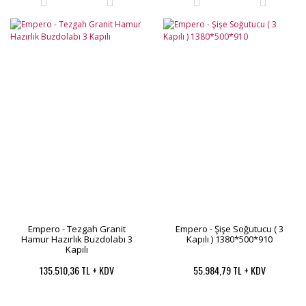
Empero - Tezgah Granit
Empero - Şişe Soğutucu ( 3
Hamur Hazırlık Buzdolabı 3
Kapılı ) 1380*500*910
Kapılı
135.510,36 TL + KDV
55.984,79 TL + KDV