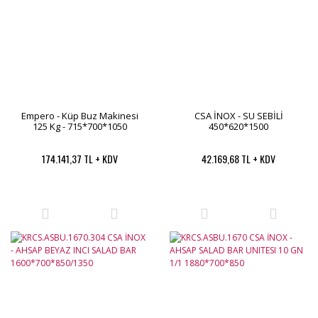
Empero - Küp Buz Makinesi
CSA İNOX - SU SEBİLİ
125 Kg - 715*700*1050
450*620*1500
174.141,37 TL + KDV
42.169,68 TL + KDV