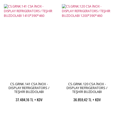
CS.GRNK.141 CSA İNOX -
CS.GRNK.120 CSA İNOX -
DISPLAY REFRIGERATORS /
DISPLAY REFRIGERATORS /
TEŞHİR BUZDOLABI
TEŞHİR BUZDOLABI
1410*390*460
1200*390*460
37.484,16 TL + KDV
36.859,42 TL + KDV