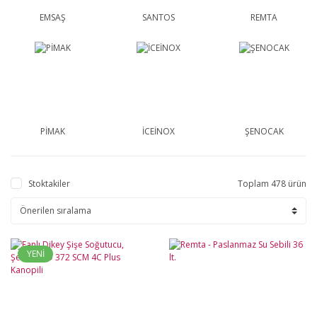
EMSAŞ
SANTOS
REMTA
PİMAK
İCEİNOX
ŞENOCAK
Stoktakiler
Toplam 478 ürün
YENİ