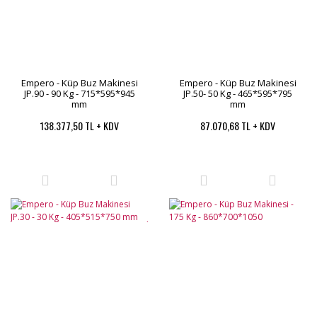
Empero - Küp Buz Makinesi
Empero - Küp Buz Makinesi
JP.90 - 90 Kg - 715*595*945
JP.50- 50 Kg - 465*595*795
mm
mm
138.377,50 TL + KDV
87.070,68 TL + KDV