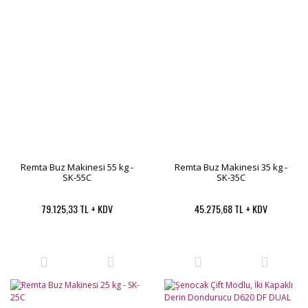
Remta Buz Makinesi 55 kg -
Remta Buz Makinesi 35 kg -
SK-55C
SK-35C
79.125,33 TL + KDV
45.275,68 TL + KDV