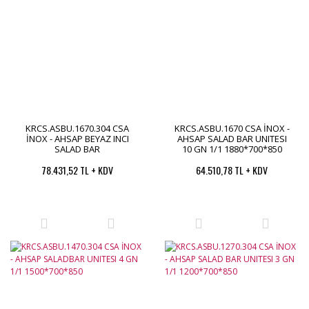
KRCS.ASBU.1670.304 CSA
KRCS.ASBU.1670 CSA İNOX -
İNOX - AHSAP BEYAZ INCI
AHSAP SALAD BAR UNITESI
SALAD BAR
10 GN 1/1 1880*700*850
1600*700*850/1350
78.431,52 TL + KDV
64.510,78 TL + KDV