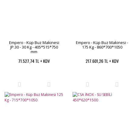
Empero - Küp Buz Makinesi
Empero - Küp Buz Makinesi -
JP.30 - 30 Kg - 405*515*750
175 Kg - 860*700*1050
mm
71.527,74 TL + KDV
217.601,26 TL + KDV