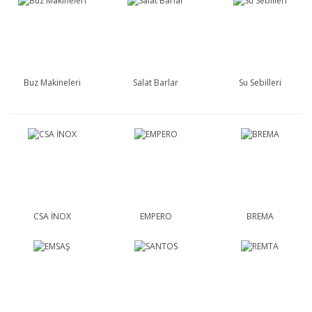
Buz Makineleri
Salat Barlar
Su Sebilleri
CSA İNOX
EMPERO
BREMA