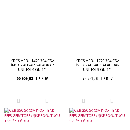
KRCS.ASBU.1470.304 CSA
KRCS.ASBU.1270.304 CSA
İNOX - AHSAP SALADBAR
İNOX - AHSAP SALAD BAR
UNITESI 4 GN 1/1
UNITESI 3 GN 1/1
1500*700*850
1200*700*850
89.636,03 TL + KDV
78.261,76 TL + KDV