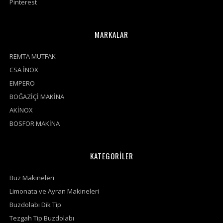
Pinterest
MARKALAR
REMTA MUTFAK
CSA İNOX
EMPERO
BOĞAZİÇİ MAKİNA
AKİNOX
BOSFOR MAKİNA
KATEGORİLER
Buz Makineleri
Limonata ve Ayran Makineleri
Buzdolabı Dik Tip
Tezgah Tip Buzdolabı