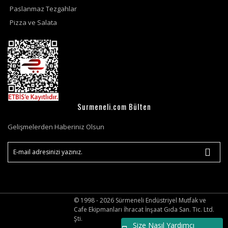
Paslanmaz Tezgahlar
Pizza ve Salata
Surmeneli.com Bülten
Gelişmelerden Haberiniz Olsun
© 1998 - 2026 Sürmeneli Endüstriyel Mutfak ve
Cafe Ekipmanları İhracat İnşaat Gıda San. Tic. Ltd.
Şti.
Size Nasıl Yardımcı