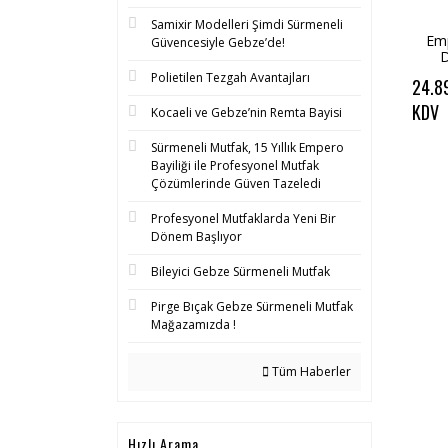
Samixir Modelleri Şimdi Sürmeneli
Emp
Güvencesiyle Gebze’de!
D
Mak
Polietilen Tezgah Avantajları
24.8
410
KDV
Kocaeli ve Gebze’nin Remta Bayisi
Sürmeneli Mutfak, 15 Yıllık Empero
Bayiliği ile Profesyonel Mutfak
Çözümlerinde Güven Tazeledi
Profesyonel Mutfaklarda Yeni Bir
Dönem Başlıyor
Bileyici Gebze Sürmeneli Mutfak
Pirge Bıçak Gebze Sürmeneli Mutfak
Mağazamızda !
Tüm Haberler
Hızlı Arama