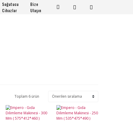
Soğutucu
Bize
Cihazlar
Ulaşın
Toplam 6 ürün