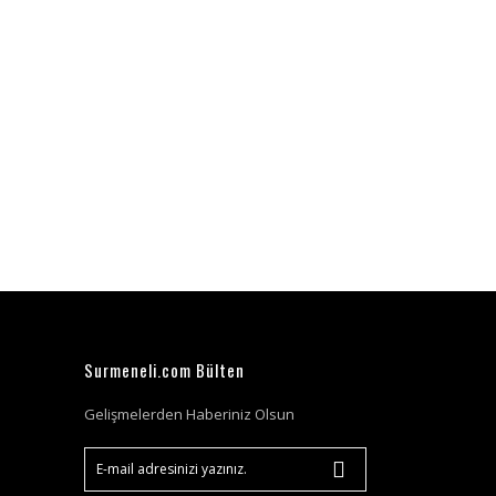
Surmeneli.com Bülten
Gelişmelerden Haberiniz Olsun