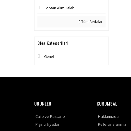
Toptan Alım Talebi
Tüm Sayfalar
Blog Kategorileri
Genel
ÜRÜNLER
KURUMSAL
Cafe ve Pastane
Hakkımızda
Pişirici fiyatları
Referanslarımız