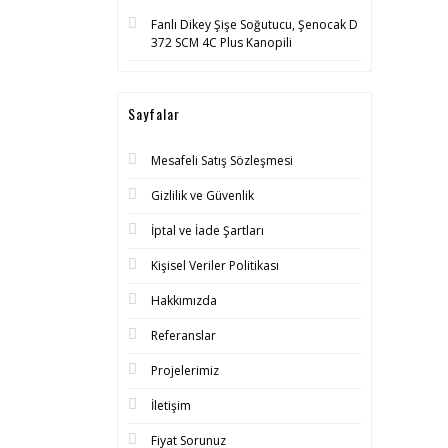
Fanlı Dikey Şişe Soğutucu, Şenocak D
372 SCM 4C Plus Kanopili
Sayfalar
Mesafeli Satış Sözleşmesi
Gizlilik ve Güvenlik
İptal ve İade Şartları
Kişisel Veriler Politikası
Hakkımızda
Referanslar
Projelerimiz
İletişim
Fiyat Sorunuz