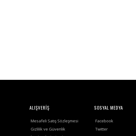
ALIŞVERİŞ
SOSYAL MEDYA
Mesafeli Satış Sözleşmesi
Facebook
Gizlilik ve Güvenlik
Twitter