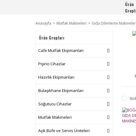
Ürün
Grupl
Anasayfa
Mutfak Makineleri
Gıda Dilimleme Makineler
Ürün Grupları
Cafe Mutfak Ekipmanları
Pişirici Cihazlar
Hazırlık Ekipmanları
Bulaşıkhane Ekipmanları
Sto
Soğutucu Cihazlar
Mutfak Makineleri
Açık Büfe ve Servis Üniteleri