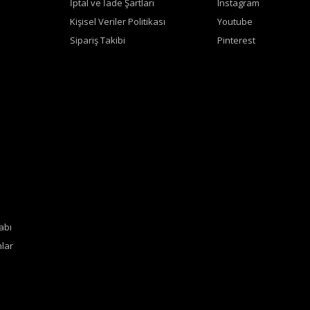
İptal ve İade Şartları
Instagram
Kişisel Veriler Politikası
Youtube
Sipariş Takibi
Pinterest
abı
lar