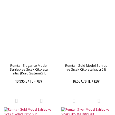
Remta - Elegance Model
Remta - Gold Model Sahlep
Sahlep ve Sıcak Çikolata
ve Sıcak Çikolata Isıtıcı 5 lt
Isıtıcı (Kuru Sistem) 5 lt
19.995,57 TL + KDV
16.567,76 TL + KDV