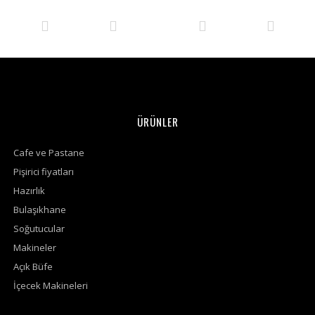
ÜRÜNLER
Cafe ve Pastane
Pişirici fiyatları
Hazırlık
Bulaşıkhane
Soğutucular
Makineler
Açık Büfe
İçecek Makineleri