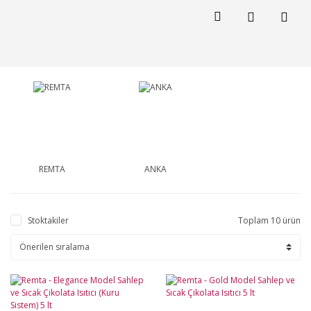
REMTA
ANKA
Stoktakiler
Toplam 10 ürün