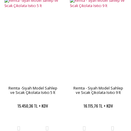
Remta -Siyah Model Sahlep
Remta - Siyah Model Sahlep
ve Sıcak Çikolata Isıtıcı 5 lt
ve Sıcak Çikolata Isıtıcı 9 lt
15.450,36 TL + KDV
16.115,76 TL + KDV