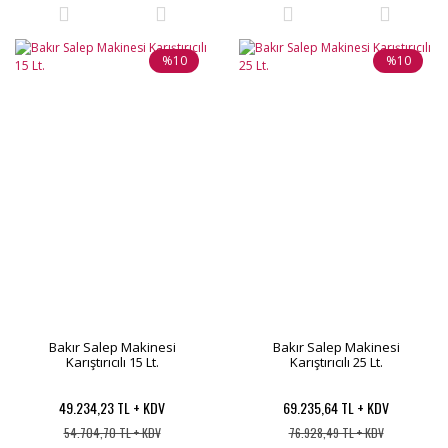
%10
%10
Bakır Salep Makinesi
Bakır Salep Makinesi
Karıştırıcılı 15 Lt.
Karıştırıcılı 25 Lt.
49.234,23 TL + KDV
69.235,64 TL + KDV
54.704,70 TL + KDV
76.928,49 TL + KDV