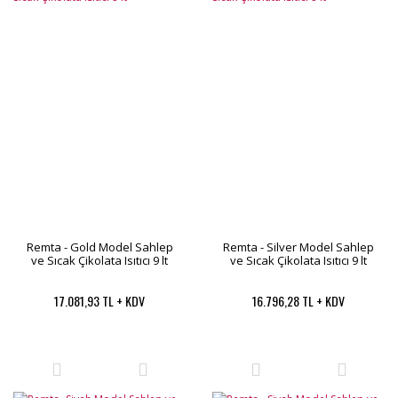
Remta - Gold Model Sahlep
Remta - Silver Model Sahlep
ve Sıcak Çikolata Isıtıcı 9 lt
ve Sıcak Çikolata Isıtıcı 9 lt
17.081,93 TL + KDV
16.796,28 TL + KDV