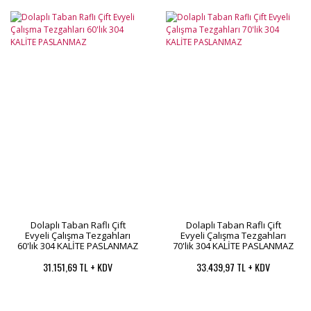
Dolaplı Taban Raflı Çift
Dolaplı Taban Raflı Çift
Evyeli Çalışma Tezgahları
Evyeli Çalışma Tezgahları
60'lık 304 KALİTE PASLANMAZ
70'lik 304 KALİTE PASLANMAZ
31.151,69 TL + KDV
33.439,97 TL + KDV