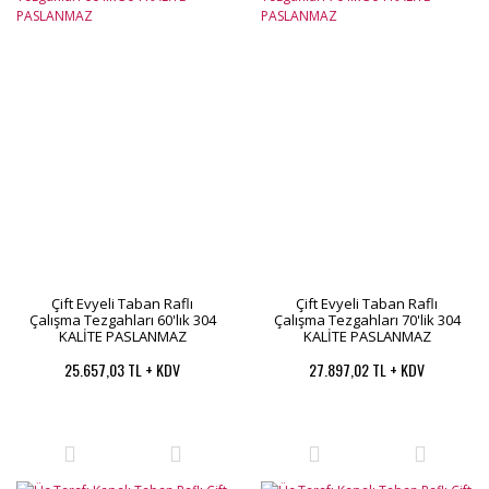
Çift Evyeli Taban Raflı
Çift Evyeli Taban Raflı
Çalışma Tezgahları 60'lık 304
Çalışma Tezgahları 70'lik 304
KALİTE PASLANMAZ
KALİTE PASLANMAZ
25.657,03 TL + KDV
27.897,02 TL + KDV