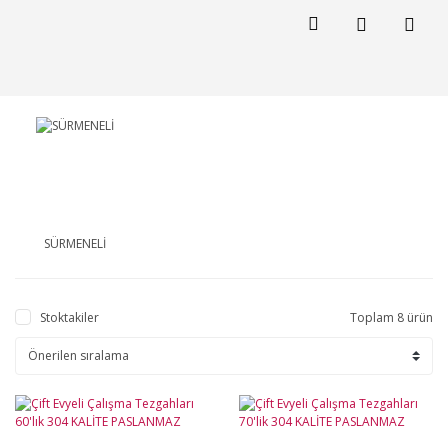
SÜRMENELİ
Stoktakiler
Toplam 8 ürün