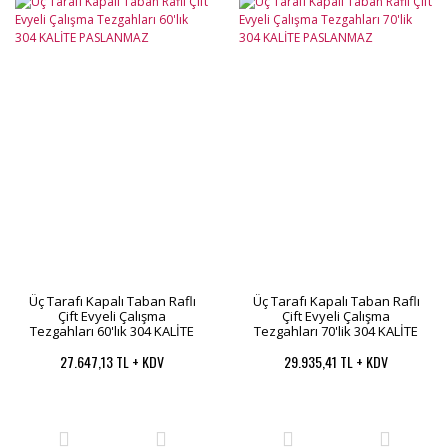
Üç Tarafı Kapalı Taban Raflı
Üç Tarafı Kapalı Taban Raflı
Çift Evyeli Çalışma
Çift Evyeli Çalışma
Tezgahları 60'lık 304 KALİTE
Tezgahları 70'lik 304 KALİTE
PASLANMAZ
PASLANMAZ
27.647,13 TL + KDV
29.935,41 TL + KDV