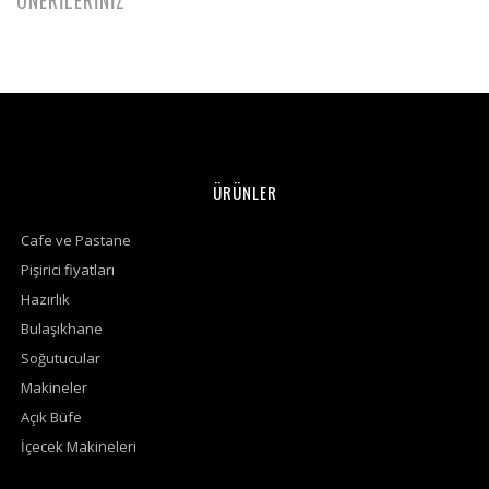
ÖNERİLERİNİZ
ÜRÜNLER
Cafe ve Pastane
Pişirici fiyatları
Hazırlık
Bulaşıkhane
Soğutucular
Makineler
Açık Büfe
İçecek Makineleri