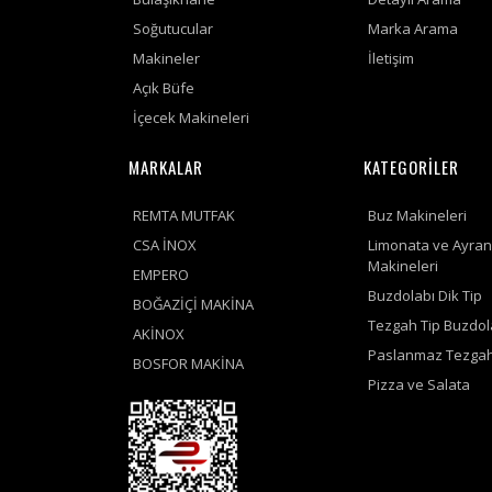
Soğutucular
Marka Arama
Makineler
İletişim
Açık Büfe
İçecek Makineleri
MARKALAR
KATEGORİLER
REMTA MUTFAK
Buz Makineleri
CSA İNOX
Limonata ve Ayran
Makineleri
EMPERO
Buzdolabı Dik Tip
BOĞAZİÇİ MAKİNA
Tezgah Tip Buzdol
AKİNOX
Paslanmaz Tezgah
BOSFOR MAKİNA
Pizza ve Salata