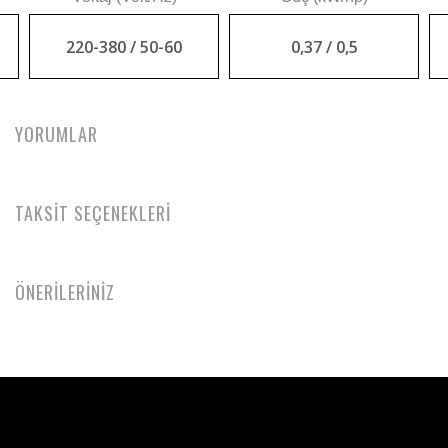
220-380 / 50-60
0,37 / 0,5
YORUMLAR
TAKSİT SEÇENEKLERİ
ÖNERİLERİNİZ