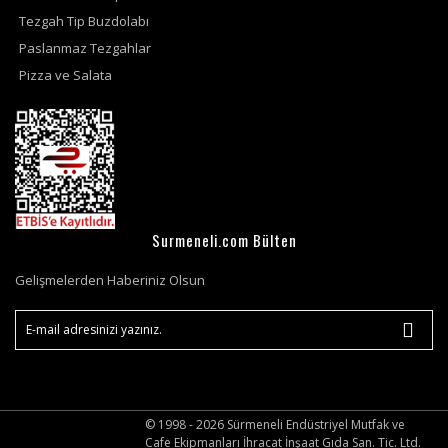
Tezgah Tip Buzdolabı
Paslanmaz Tezgahlar
Pizza ve Salata
Surmeneli.com Bülten
Gelişmelerden Haberiniz Olsun
© 1998 - 2026 Sürmeneli Endüstriyel Mutfak ve
Cafe Ekipmanları İhracat İnşaat Gıda San. Tic. Ltd.