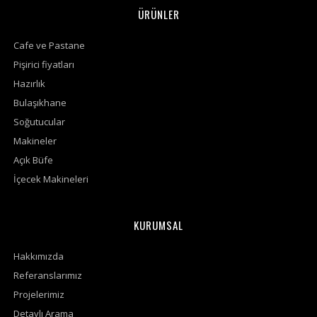
ÜRÜNLER
Cafe ve Pastane
Pişirici fiyatları
Hazırlık
Bulaşıkhane
Soğutucular
Makineler
Açık Büfe
İçecek Makineleri
KURUMSAL
Hakkımızda
Referanslarımız
Projelerimiz
Detaylı Arama