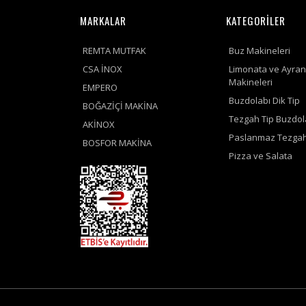
MARKALAR
KATEGORİLER
REMTA MUTFAK
Buz Makineleri
CSA İNOX
Limonata ve Ayran
Makineleri
EMPERO
Buzdolabı Dik Tip
BOĞAZİÇİ MAKİNA
Tezgah Tip Buzdol
AKİNOX
Paslanmaz Tezgah
BOSFOR MAKİNA
Pizza ve Salata