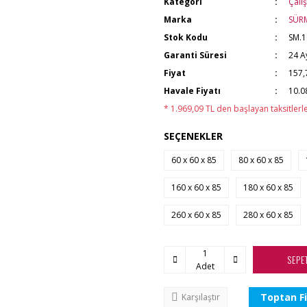
Kategori
Çalı
Marka
SÜR
Stok Kodu
SM.1
Garanti Süresi
24 A
Fiyat
157,
Havale Fiyatı
10.0
* 1.969,09 TL den başlayan taksitlerle
SEÇENEKLER
60 x 60 x 85
80 x 60 x 85
160 x 60 x 85
180 x 60 x 85
260 x 60 x 85
280 x 60 x 85
SEPE
Adet
Toptan Fi
Karşılaştır