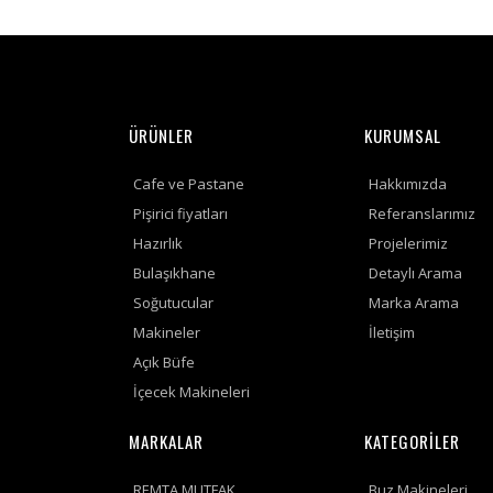
ÜRÜNLER
KURUMSAL
Cafe ve Pastane
Hakkımızda
Pişirici fiyatları
Referanslarımız
Hazırlık
Projelerimiz
Bulaşıkhane
Detaylı Arama
Soğutucular
Marka Arama
Makineler
İletişim
Açık Büfe
İçecek Makineleri
MARKALAR
KATEGORİLER
REMTA MUTFAK
Buz Makineleri