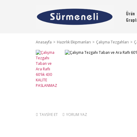
Ürün
Grupl
Anasayfa
Hazırlık Ekipmanları
Çalışma Tezgahları
Ç
TAVSİYE ET
YORUM YAZ