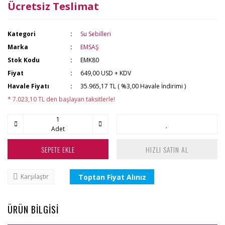
Ücretsiz Teslimat
Kategori
Su Sebilleri
Marka
EMSAŞ
Stok Kodu
EMK80
Fiyat
649,00 USD + KDV
Havale Fiyatı
35.965,17 TL ( %3,00 Havale İndirimi )
* 7.023,10 TL den başlayan taksitlerle!
Adet
SEPETE EKLE
HIZLI SATIN AL
Toptan Fiyat Alınız
Karşılaştır
ÜRÜN BİLGİSİ