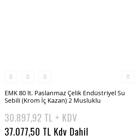
EMK 80 lt. Paslanmaz Çelik Endüstriyel Su
Sebili (Krom İç Kazan) 2 Musluklu
30.897,92 TL + KDV
37.077,50 TL Kdv Dahil