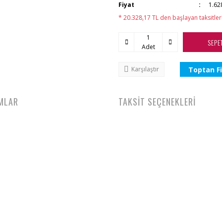
Fiyat
1.62
* 20.328,17 TL den başlayan taksitler
SEPE
Adet
Toptan Fi
Karşılaştır
MLAR
TAKSİT SEÇENEKLERİ