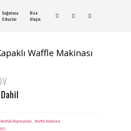
Soğutucu
Bize
Cihazlar
Ulaşın
Kapaklı Waffle Makinası
DV
 Dahil
 Mutfak Ekipmanları
,
Waffle Makinesi
ERO