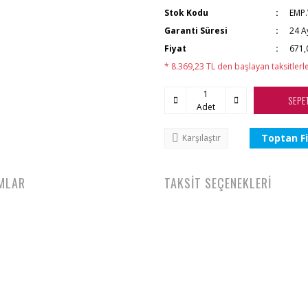
Stok Kodu
EMP.
Garanti Süresi
24 A
Fiyat
671,
* 8.369,23 TL den başlayan taksitlerle
SEPE
Adet
Toptan Fi
Karşılaştır
MLAR
TAKSİT SEÇENEKLERİ