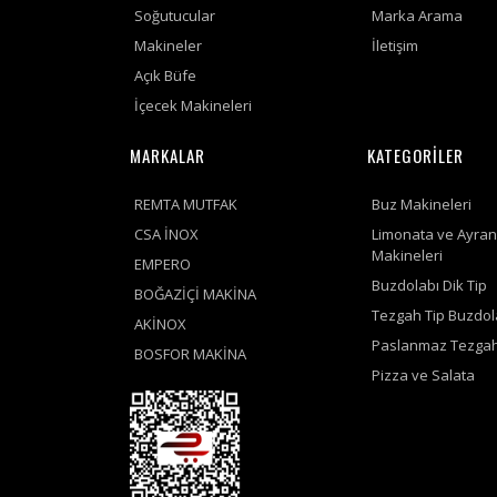
Soğutucular
Marka Arama
Makineler
İletişim
Açık Büfe
İçecek Makineleri
MARKALAR
KATEGORİLER
REMTA MUTFAK
Buz Makineleri
CSA İNOX
Limonata ve Ayran
Makineleri
EMPERO
Buzdolabı Dik Tip
BOĞAZİÇİ MAKİNA
Tezgah Tip Buzdol
AKİNOX
Paslanmaz Tezgah
BOSFOR MAKİNA
Pizza ve Salata