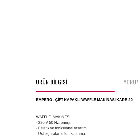
ÜRÜN BİLGİSİ
YORU
EMPERO - ÇİFT KAPAKLI WAFFLE MAKİNASI KARE-20
WAFFLE MAKİNESİ
- 220 V 50 Hz. enerji.
- Estetik ve fonksyonel tasarım.
- Üst ızgaralar teflon kaplama.