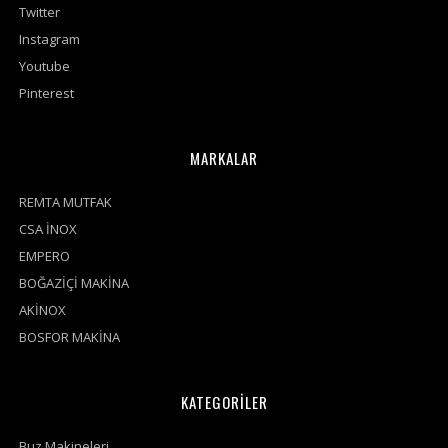
Twitter
Instagram
Youtube
Pinterest
MARKALAR
REMTA MUTFAK
CSA İNOX
EMPERO
BOĞAZİÇİ MAKİNA
AKİNOX
BOSFOR MAKİNA
KATEGORİLER
Buz Makineleri