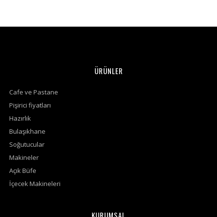
ÜRÜNLER
Cafe ve Pastane
Pişirici fiyatları
Hazırlık
Bulaşıkhane
Soğutucular
Makineler
Açık Büfe
İçecek Makineleri
KURUMSAL