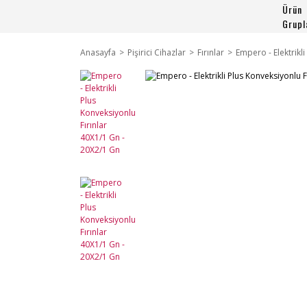
Ürün
Grupl
Anasayfa
Pişirici Cihazlar
Fırınlar
Empero - Elektrikl