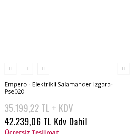
Empero - Elektrikli Salamander Izgara-
Pse020
35.199,22 TL + KDV
42.239,06 TL Kdv Dahil
Ücretsiz Teslimat