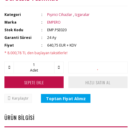
Kategori
Pişirici Cihazlar
,
Izgaralar
Marka
EMPERO
Stok Kodu
EMP.PSE020
Garanti Süresi
24 Ay
Fiyat
640,75 EUR + KDV
* 8.000,78 TL den başlayan taksitlerle!
Adet
SEPETE EKLE
HIZLI SATIN AL
Toptan Fiyat Alınız
Karşılaştır
ÜRÜN BİLGİSİ