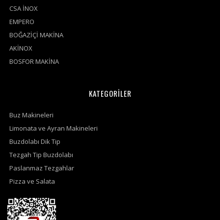
CSA İNOX
EMPERO
BOĞAZİÇİ MAKİNA
AKİNOX
BOSFOR MAKİNA
KATEGORİLER
Buz Makineleri
Limonata ve Ayran Makineleri
Buzdolabı Dik Tip
Tezgah Tip Buzdolabı
Paslanmaz Tezgahlar
Pizza ve Salata