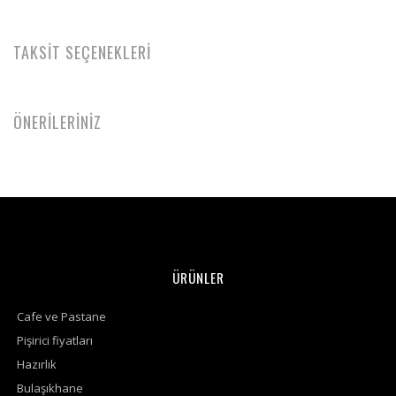
TAKSİT SEÇENEKLERİ
ÖNERİLERİNİZ
ÜRÜNLER
Cafe ve Pastane
Pişirici fiyatları
Hazırlık
Bulaşıkhane