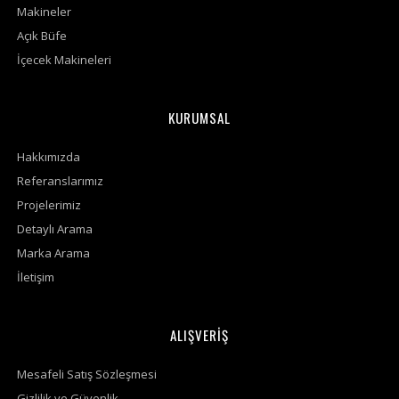
Makineler
Açık Büfe
İçecek Makineleri
KURUMSAL
Hakkımızda
Referanslarımız
Projelerimiz
Detaylı Arama
Marka Arama
İletişim
ALIŞVERİŞ
Mesafeli Satış Sözleşmesi
Gizlilik ve Güvenlik