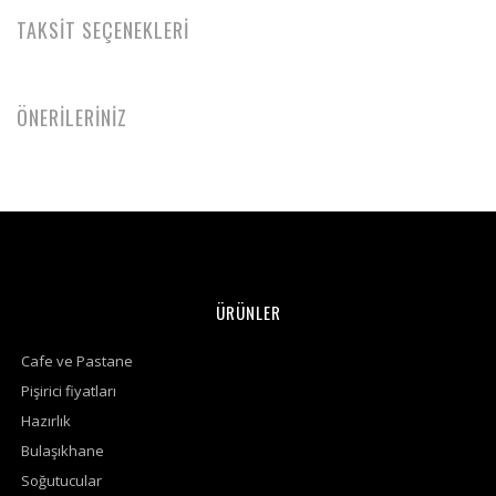
TAKSİT SEÇENEKLERİ
ÖNERİLERİNİZ
ÜRÜNLER
Cafe ve Pastane
Pişirici fiyatları
Hazırlık
Bulaşıkhane
Soğutucular