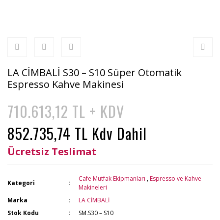
LA CİMBALİ S30 – S10 Süper Otomatik
Espresso Kahve Makinesi
710.613,12 TL + KDV
852.735,74 TL Kdv Dahil
Ücretsiz Teslimat
Cafe Mutfak Ekipmanları
,
Espresso ve Kahve
Kategori
Makineleri
Marka
LA CİMBALİ
Stok Kodu
SM.S30 – S10