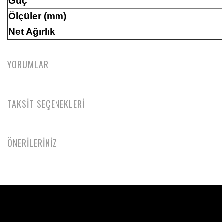
Güç
Ölçüler (mm)
Net Ağırlık
YORUMLAR
TAKSİT SEÇENEKLERİ
ÖNERİLERİNİZ