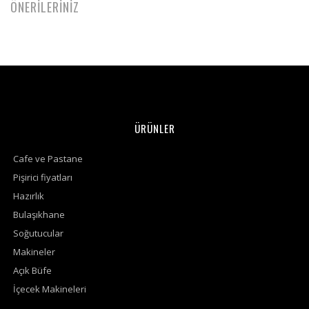
ÖNERİLERİNİZ
ÜRÜNLER
Cafe ve Pastane
Pişirici fiyatları
Hazırlık
Bulaşıkhane
Soğutucular
Makineler
Açık Büfe
İçecek Makineleri