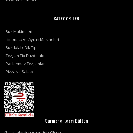
KATEGORİLER
Buz Makineleri
Limonata ve Ayran Makineleri
Buzdolabı Dik Tip
Tezgah Tip Buzdolabı
Paslanmaz Tezgahlar
Pizza ve Salata
Surmeneli.com Bülten
Gelişmelerden Haberiniz Olsun