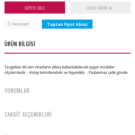
SEPETE EKLE
HIZLI SATIN AL
Toptan Fiyat Alınız
Karşılaştır
ÜRÜN BİLGİSİ
Tezgahlar 60 seri cihazların altına kullanılabilecek uygun modüler
ölçülerdedir. - Kolay temizlenebilir ve hijyeniktir. - Paslanmaz çelik gövde.
YORUMLAR
TAKSİT SEÇENEKLERİ