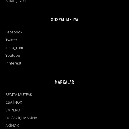
Sipariş Takibi
SOSYAL MEDYA
Facebook
Twitter
Instagram
Youtube
Pinterest
MARKALAR
REMTA MUTFAK
CSA İNOX
EMPERO
BOĞAZİÇİ MAKİNA
AKİNOX