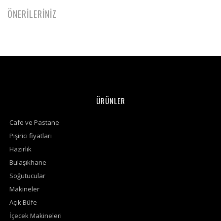
ÖNERİLERİNİZ
ÜRÜNLER
Cafe ve Pastane
Pişirici fiyatları
Hazırlık
Bulaşıkhane
Soğutucular
Makineler
Açık Büfe
İçecek Makineleri