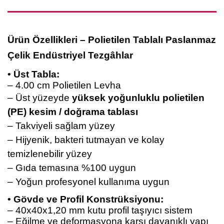
Ürün Özellikleri – Polietilen Tablalı Paslanmaz
Çelik Endüstriyel Tezgâhlar
• Üst Tabla:
– 4.00 cm Polietilen Levha
– Üst yüzeyde
yüksek yoğunluklu polietilen
(PE) kesim / doğrama tablası
– Takviyeli sağlam yüzey
–
Hijyenik, bakteri tutmayan ve kolay
temizlenebilir yüzey
–
Gıda temasına %100 uygun
– Yoğun profesyonel kullanıma uygun
• Gövde ve Profil Konstrüksiyonu:
– 40x40x1,20 mm kutu profil taşıyıcı sistem
– Eğilme ve deformasyona karşı dayanıklı yapı