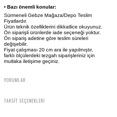
• Bazı önemli konular:
Sürmeneli Gebze Mağaza/Depo Teslim
Fiyatlardır.
Ürün teknik özelliklerini dikkatlice okuyunuz.
Ön siparişli ürünlerde iade seçeneği yoktur.
Ön sipariş adetine göre teslim süreleri
değişebilir.
Fiyat çalışması 20 cm ara ile yapılmıştır,
farklı ölçülerdeki tezgah siparişleriniz için
mutlaka iletişime geçiniz.
YORUMLAR
TAKSİT SEÇENEKLERİ