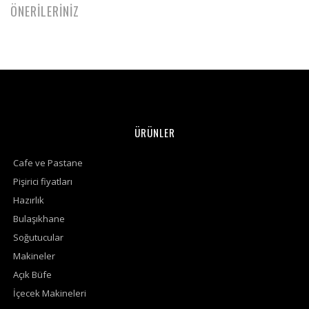
ÖNERİLERİNİZ
ÜRÜNLER
Cafe ve Pastane
Pişirici fiyatları
Hazırlık
Bulaşıkhane
Soğutucular
Makineler
Açık Büfe
İçecek Makineleri