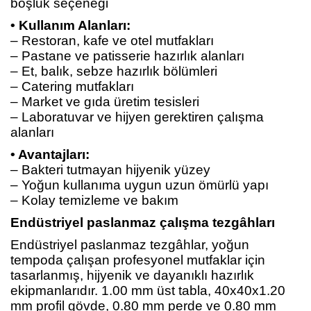
boşluk seçeneği
• Kullanım Alanları:
– Restoran, kafe ve otel mutfakları
– Pastane ve patisserie hazırlık alanları
– Et, balık, sebze hazırlık bölümleri
– Catering mutfakları
– Market ve gıda üretim tesisleri
– Laboratuvar ve hijyen gerektiren çalışma
alanları
• Avantajları:
– Bakteri tutmayan hijyenik yüzey
– Yoğun kullanıma uygun uzun ömürlü yapı
– Kolay temizleme ve bakım
Endüstriyel paslanmaz çalışma tezgâhları
Endüstriyel paslanmaz tezgâhlar, yoğun
tempoda çalışan profesyonel mutfaklar için
tasarlanmış, hijyenik ve dayanıklı hazırlık
ekipmanlarıdır. 1.00 mm üst tabla, 40x40x1.20
mm profil gövde, 0.80 mm perde ve 0.80 mm