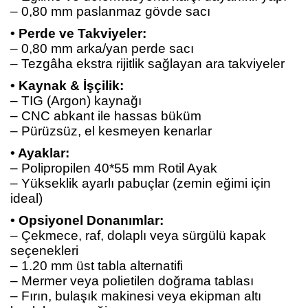
– 0,80 mm paslanmaz gövde sacı
• Perde ve Takviyeler:
– 0,80 mm arka/yan perde sacı
– Tezgâha ekstra rijitlik sağlayan ara takviyeler
• Kaynak & İşçilik:
– TIG (Argon) kaynağı
– CNC abkant ile hassas büküm
– Pürüzsüz, el kesmeyen kenarlar
• Ayaklar:
– Polipropilen 40*55 mm Rotil Ayak
– Yükseklik ayarlı pabuçlar (zemin eğimi için
ideal)
• Opsiyonel Donanımlar:
– Çekmece, raf, dolaplı veya sürgülü kapak
seçenekleri
– 1.20 mm üst tabla alternatifi
– Mermer veya polietilen doğrama tablası
– Fırın, bulaşık makinesi veya ekipman altı