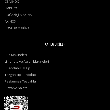
CSA İNOX
EMPERO
BOĞAZİÇİ MAKİNA
AKİNOX
BOSFOR MAKİNA
KATEGORİLER
Buz Makineleri
Limonata ve Ayran Makineleri
Buzdolabı Dik Tip
Tezgah Tip Buzdolabı
Paslanmaz Tezgahlar
Pizza ve Salata