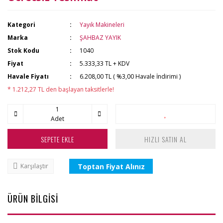
Kategori
Yayık Makineleri
Marka
ŞAHBAZ YAYIK
Stok Kodu
1040
Fiyat
5.333,33 TL + KDV
Havale Fiyatı
6.208,00 TL ( %3,00 Havale İndirimi )
* 1.212,27 TL den başlayan taksitlerle!
Adet
SEPETE EKLE
HIZLI SATIN AL
Toptan Fiyat Alınız
Karşılaştır
ÜRÜN BİLGİSİ