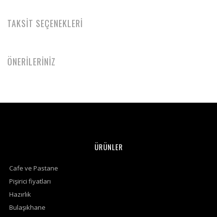
TAKSİT SEÇENEKLERİ
ÖNERİLERİNİZ
ÜRÜNLER
Cafe ve Pastane
Pişirici fiyatları
Hazırlık
Bulaşıkhane