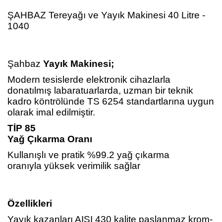
ŞAHBAZ Tereyağı ve Yayık Makinesi 40 Litre -
1040
Şahbaz
Yayık Makinesi;
Modern tesislerde elektronik cihazlarla
donatılmış labaratuarlarda, uzman bir teknik
kadro köntrölünde TS 6254 standartlarına uygun
olarak imal edilmiştir.
TİP 85
Yağ Çıkarma Oranı
Kullanışlı ve pratik %99.2 yağ çıkarma
oranıyla yüksek verimilik sağlar
Özellikleri
Yayık kazanları AISI 430 kalite paslanmaz krom-