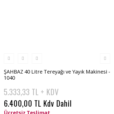
ŞAHBAZ 40 Litre Tereyağı ve Yayık Makinesi -
1040
5.333,33 TL + KDV
6.400,00 TL Kdv Dahil
Ücretsiz Teslimat