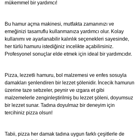
mükemmel bir yardımcı!
Bu hamur açma makinesi, mutfakta zamanınızı ve
emeğinizi tasarruflu kullanmanıza yardımcı olur. Kolay
kullanımı ve ayarlanabilir kalınlık seçenekleri sayesinde,
her türlü hamuru istediğiniz incelikte açabilirsiniz.
Profesyonel sonuçlar elde etmek için ideal bir yardımcıdır.
Pizza, lezzetli hamuru, bol malzemesi ve enfes sosuyla
damakları şenlendiren bir lezzet şölenidir. İncecik hamurun
üzerine taze sebzeler, peynir ve ızgara et gibi
malzemelerle zenginleştirilmiş bu lezzet şöleni, doyumsuz
bir lezzet sunar. Tadına doyulmaz bir deneyim için
tercihiniz pizza olsun!
Tabii, pizza her damak tadına uygun farklı çeşitlerle de