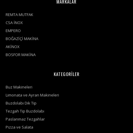
MARKALAR
REMTA MUTFAK
CSA İNOX
EMPERO
BOĞAZİÇİ MAKİNA
AKİNOX
BOSFOR MAKİNA
KATEGORİLER
Buz Makineleri
Limonata ve Ayran Makineleri
Buzdolabı Dik Tip
Tezgah Tip Buzdolabı
Paslanmaz Tezgahlar
Pizza ve Salata