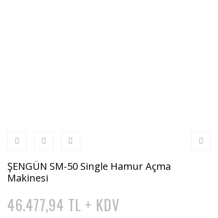
ŞENGÜN SM-50 Single Hamur Açma
Makinesi
46.477,94 TL + KDV