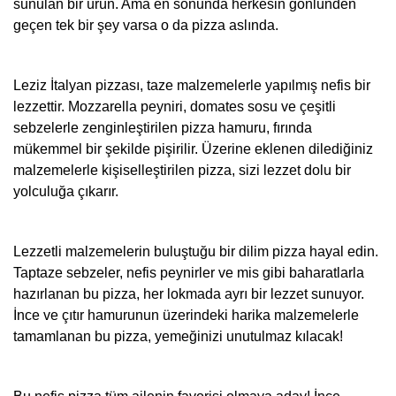
sunulan bir ürün. Ama en sonunda herkesin gönlünden
geçen tek bir şey varsa o da pizza aslında.
Leziz İtalyan pizzası, taze malzemelerle yapılmış nefis bir
lezzettir. Mozzarella peyniri, domates sosu ve çeşitli
sebzelerle zenginleştirilen pizza hamuru, fırında
mükemmel bir şekilde pişirilir. Üzerine eklenen dilediğiniz
malzemelerle kişiselleştirilen pizza, sizi lezzet dolu bir
yolculuğa çıkarır.
Lezzetli malzemelerin buluştuğu bir dilim pizza hayal edin.
Taptaze sebzeler, nefis peynirler ve mis gibi baharatlarla
hazırlanan bu pizza, her lokmada ayrı bir lezzet sunuyor.
İnce ve çıtır hamurunun üzerindeki harika malzemelerle
tamamlanan bu pizza, yemeğinizi unutulmaz kılacak!