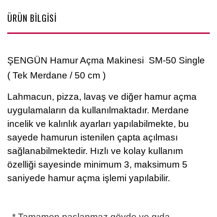
ÜRÜN BİLGİSİ
ŞENGÜN Hamur Açma Makinesi SM-50 Single
( Tek Merdane / 50 cm )
Lahmacun, pizza, lavaş ve diğer hamur açma
uygulamaların da kullanılmaktadır. Merdane
incelik ve kalınlık ayarları yapılabilmekte, bu
sayede hamurun istenilen çapta açılması
sağlanabilmektedir. Hızlı ve kolay kullanım
özelliği sayesinde minimum 3, maksimum 5
saniyede hamur açma işlemi yapılabilir.
* Tamamen paslanmaz gövde ve gıda