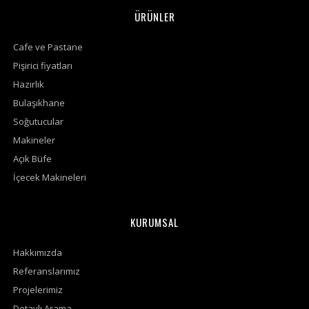
ÜRÜNLER
Cafe ve Pastane
Pişirici fiyatları
Hazırlık
Bulaşıkhane
Soğutucular
Makineler
Açık Büfe
İçecek Makineleri
KURUMSAL
Hakkımızda
Referanslarımız
Projelerimiz
Detaylı Arama