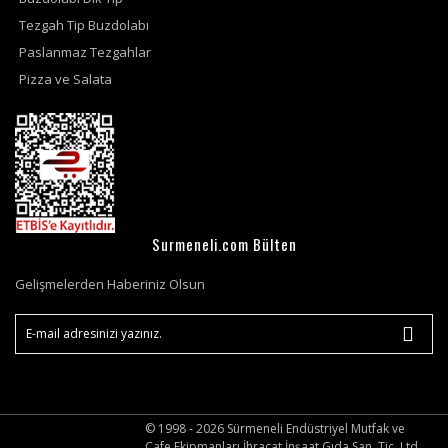
Tezgah Tip Buzdolabı
Paslanmaz Tezgahlar
Pizza ve Salata
Surmeneli.com Bülten
Gelişmelerden Haberiniz Olsun
© 1998 - 2026 Sürmeneli Endüstriyel Mutfak ve
Cafe Ekipmanları İhracat İnşaat Gıda San. Tic. Ltd.