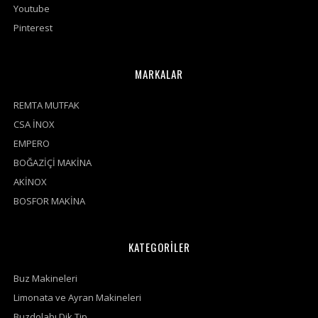
Youtube
Pinterest
MARKALAR
REMTA MUTFAK
CSA İNOX
EMPERO
BOĞAZİÇİ MAKİNA
AKİNOX
BOSFOR MAKİNA
KATEGORİLER
Buz Makineleri
Limonata ve Ayran Makineleri
Buzdolabı Dik Tip