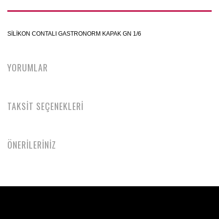
SİLİKON CONTALI GASTRONORM KAPAK GN 1/6
YORUMLAR
TAKSİT SEÇENEKLERİ
ÖNERİLERİNİZ