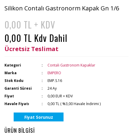
Silikon Contalı Gastronorm Kapak Gn 1/6
0,00 TL + KDV
0,00 TL Kdv Dahil
Ücretsiz Teslimat
Kategori
Contalı Gastronom Kapaklar
Marka
EMPERO
Stok Kodu
EMP.S.16
Garanti Süresi
24 Ay
Fiyat
0,00 EUR + KDV
Havale Fiyatı
0,00 TL ( %3,00 Havale İndirimi )
Fiyat Sorunuz
ÜRÜN BİLGİSİ