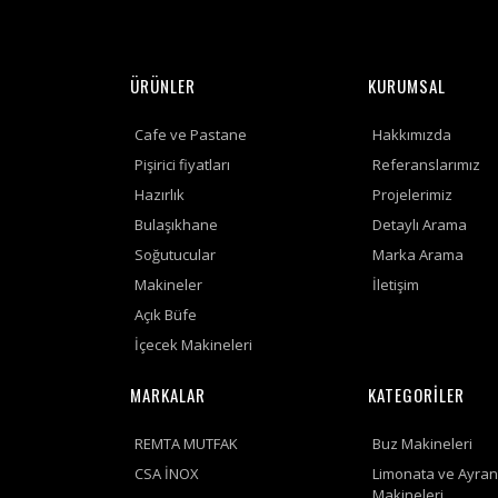
ÜRÜNLER
KURUMSAL
Cafe ve Pastane
Hakkımızda
Pişirici fiyatları
Referanslarımız
Hazırlık
Projelerimiz
Bulaşıkhane
Detaylı Arama
Soğutucular
Marka Arama
Makineler
İletişim
Açık Büfe
İçecek Makineleri
MARKALAR
KATEGORİLER
REMTA MUTFAK
Buz Makineleri
CSA İNOX
Limonata ve Ayran
Makineleri