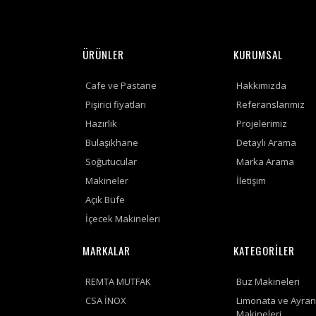
ÜRÜNLER
KURUMSAL
Cafe ve Pastane
Hakkımızda
Pişirici fiyatları
Referanslarımız
Hazırlık
Projelerimiz
Bulaşıkhane
Detaylı Arama
Soğutucular
Marka Arama
Makineler
İletişim
Açık Büfe
İçecek Makineleri
MARKALAR
KATEGORİLER
REMTA MUTFAK
Buz Makineleri
CSA İNOX
Limonata ve Ayran
Makineleri