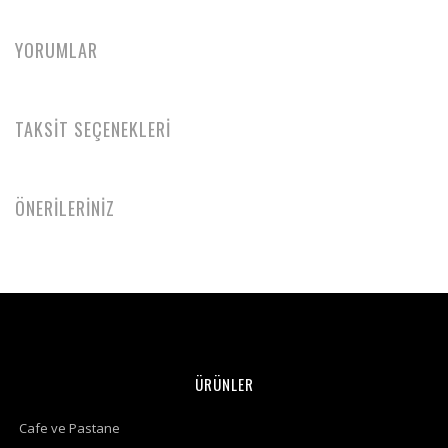
YORUMLAR
TAKSİT SEÇENEKLERİ
ÖNERİLERİNİZ
ÜRÜNLER
Cafe ve Pastane