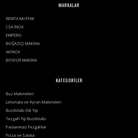
MARKALAR
REMTA MUTFAK
CSA İNOX
EMPERO
BOĞAZİÇİ MAKİNA
AKİNOX
BOSFOR MAKİNA
KATEGORİLER
Buz Makineleri
Limonata ve Ayran Makineleri
Buzdolabı Dik Tip
Tezgah Tip Buzdolabı
Paslanmaz Tezgahlar
Pizza ve Salata