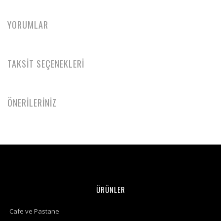
YORUMLAR
TAKSİT SEÇENEKLERİ
ÖNERİLERİNİZ
ÜRÜNLER
Cafe ve Pastane