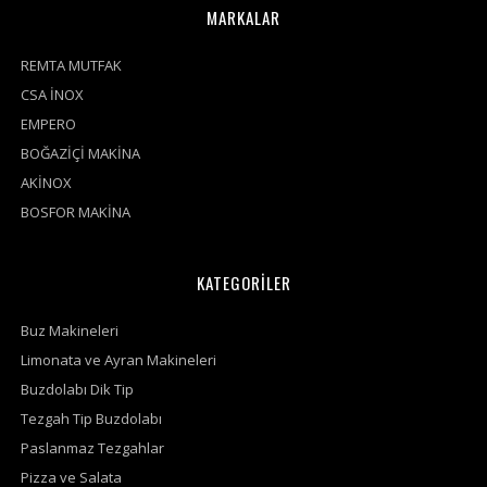
MARKALAR
REMTA MUTFAK
CSA İNOX
EMPERO
BOĞAZİÇİ MAKİNA
AKİNOX
BOSFOR MAKİNA
KATEGORİLER
Buz Makineleri
Limonata ve Ayran Makineleri
Buzdolabı Dik Tip
Tezgah Tip Buzdolabı
Paslanmaz Tezgahlar
Pizza ve Salata