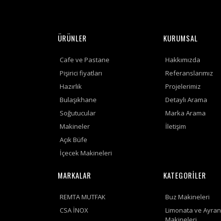
ÜRÜNLER
KURUMSAL
Cafe ve Pastane
Hakkımızda
Pişirici fiyatları
Referanslarımız
Hazırlık
Projelerimiz
Bulaşıkhane
Detaylı Arama
Soğutucular
Marka Arama
Makineler
İletişim
Açık Büfe
İçecek Makineleri
MARKALAR
KATEGORİLER
REMTA MUTFAK
Buz Makineleri
CSA İNOX
Limonata ve Ayran
Makineleri