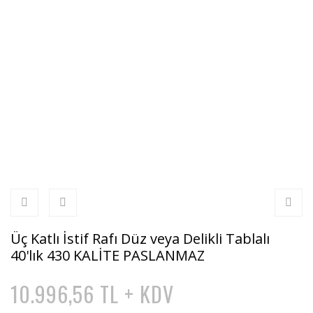
Üç Katlı İstif Rafı Düz veya Delikli Tablalı
40'lık 430 KALİTE PASLANMAZ
10.996,56 TL + KDV