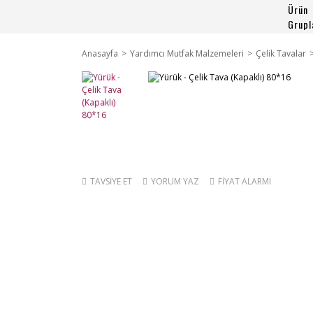
Ürün
Grupl
Anasayfa
Yardımcı Mutfak Malzemeleri
Çelik Tavalar
TAVSİYE ET
YORUM YAZ
FİYAT ALARMI