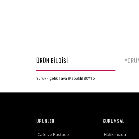
ÜRÜN BİLGİSİ
YORU
Yürük - Çelik Tava (Kapaklı) 80*16
ÜRÜNLER
KURUMSAL
Cafe ve Pastane
Hakkımızda