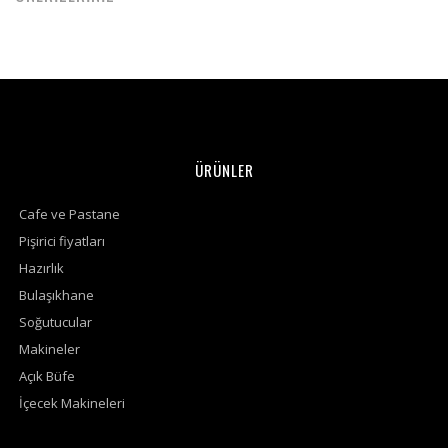
ÜRÜNLER
Cafe ve Pastane
Pişirici fiyatları
Hazırlık
Bulaşıkhane
Soğutucular
Makineler
Açık Büfe
İçecek Makineleri