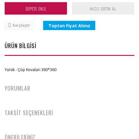
SEPETE EKLE
HIZLI SATIN AL
Toptan Fiyat Alınız
Karşılaştır
ÜRÜN BİLGİSİ
Yürük - Çöp Kovaları 360*360
YORUMLAR
TAKSİT SEÇENEKLERİ
ÖNERİLERİNİZ