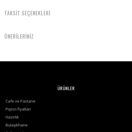
TAKSİT SEÇENEKLERİ
ÖNERİLERİNİZ
ÜRÜNLER
Cafe ve Pastane
Pişirici fiyatları
Hazırlık
Bulaşıkhane