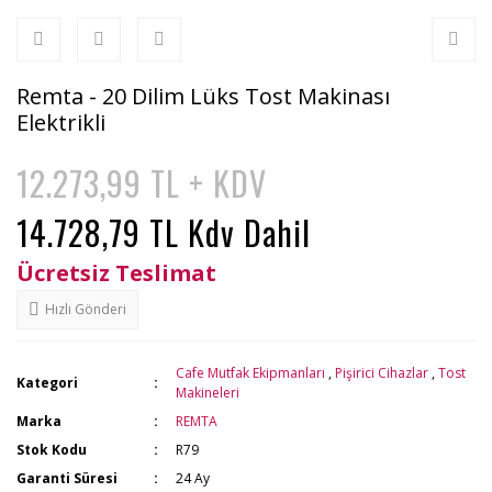
Remta - 20 Dilim Lüks Tost Makinası
Elektrikli
12.273,99 TL + KDV
14.728,79 TL Kdv Dahil
Ücretsiz Teslimat
Hızlı Gönderi
Cafe Mutfak Ekipmanları
,
Pişirici Cihazlar
,
Tost
Kategori
Makineleri
Marka
REMTA
Stok Kodu
R79
Garanti Süresi
24 Ay