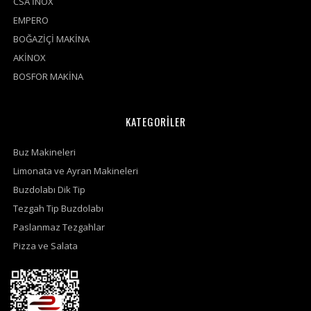
CSA İNOX
EMPERO
BOĞAZİÇİ MAKİNA
AKİNOX
BOSFOR MAKİNA
KATEGORİLER
Buz Makineleri
Limonata ve Ayran Makineleri
Buzdolabı Dik Tip
Tezgah Tip Buzdolabı
Paslanmaz Tezgahlar
Pizza ve Salata