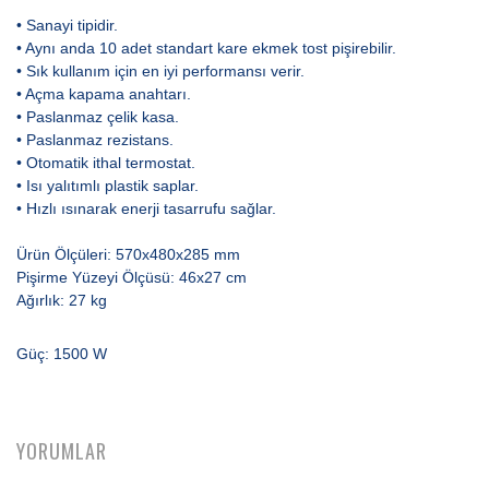
• Sanayi tipidir.
• Aynı anda 10 adet standart kare ekmek tost pişirebilir.
• Sık kullanım için en iyi performansı verir.
• Açma kapama anahtarı.
• Paslanmaz çelik kasa.
• Paslanmaz rezistans.
• Otomatik ithal termostat.
• Isı yalıtımlı plastik saplar.
• Hızlı ısınarak enerji tasarrufu sağlar.
Ürün Ölçüleri: 570x480x285 mm
Pişirme Yüzeyi Ölçüsü: 46x27 cm
Ağırlık: 27 kg
Güç: 1500 W
YORUMLAR