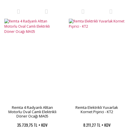
Remta 4 Radyanlı Alttan
Remta Elektrikli Yuvarlak
Motorlu Oval Camlı Elektrikli
Kornet Pişirici - KT2
Döner Ocağı MA05
35.739,75 TL + KDV
8.211,27 TL + KDV