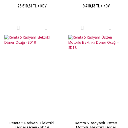
26.610,61 TL + KDV
9.410,13 TL + KDV
Remta 5 Radyanlı Elektrikli
Remta 5 Radyanlı Üstten
Döner Ocağı - SD19
Motorlu Elektrikli Döner