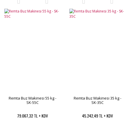
Remta Buz Makinesi 55 kg -
Remta Buz Makinesi 35 kg -
SK-55C
SK-35C
79.067,32 TL + KDV
45.242,49 TL + KDV