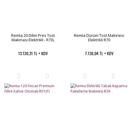
Remta 20 Dilim Pres Tost
Remta Dürüm Tost Makinesi
Makinası Elektrikli - R73L
Elektrikli R70
13.130,31 TL + KDV
7.136,04 TL + KDV