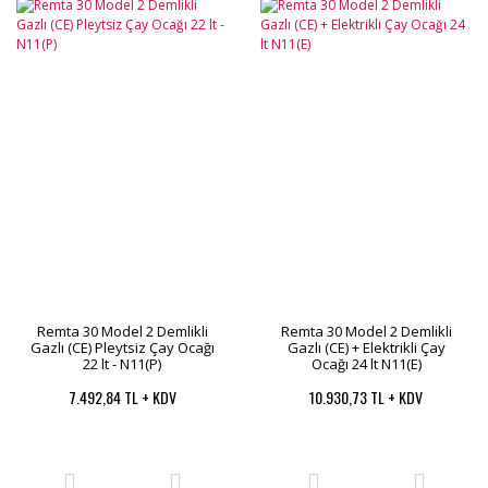
Remta 30 Model 2 Demlikli
Remta 30 Model 2 Demlikli
Gazlı (CE) Pleytsiz Çay Ocağı
Gazlı (CE) + Elektrikli Çay
22 lt - N11(P)
Ocağı 24 lt N11(E)
7.492,84 TL + KDV
10.930,73 TL + KDV