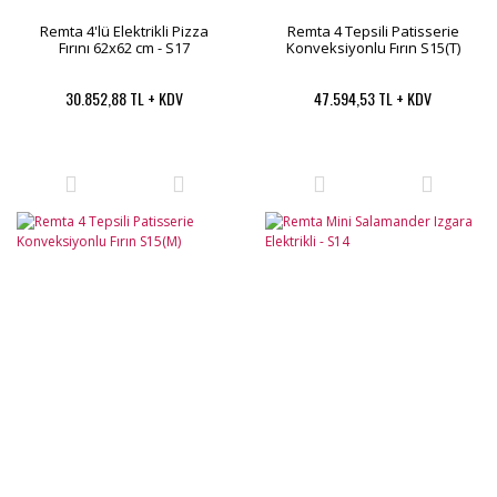
Remta 4'lü Elektrikli Pizza
Remta 4 Tepsili Patisserie
Fırını 62x62 cm - S17
Konveksiyonlu Fırın S15(T)
30.852,88 TL + KDV
47.594,53 TL + KDV