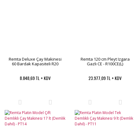
Remta Deluxe Çay Makinesi
Remta 120 cm Pleyt Izgara
60 Bardak Kapasiteli R20
Gazlı CE - R100CE(L)
8.848,69 TL + KDV
23.977,09 TL + KDV