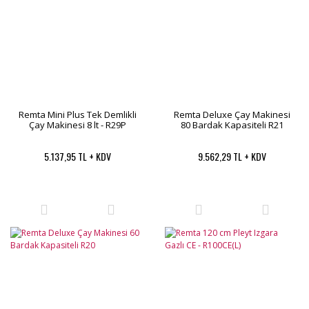
Remta Mini Plus Tek Demlikli
Remta Deluxe Çay Makinesi
Çay Makinesi 8 lt - R29P
80 Bardak Kapasiteli R21
5.137,95 TL + KDV
9.562,29 TL + KDV