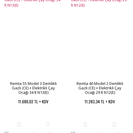
Remta 55 Model 3 Demlikli
Remta 40 Model 2 Demlikli
Gazlı (CE) + Elektrikli Çay
Gazlı (CE) + Elektrikli Çay
Ocağı 34 lt N13(E)
Ocağı 29 lt N12(E)
11.680,02 TL + KDV
11.283,34 TL + KDV