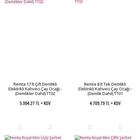
Remta 17 lt Çift Demlikli
Remta 8 lt Tek Demlikli
Elektrikli Kahveci Çay Ocağı -
Elektrikli Kahveci Çay Ocağı -
(Demlikler Dahil) TT02
(Demlik Dahil) TT01
5.994,27 TL + KDV
4.709,79 TL + KDV