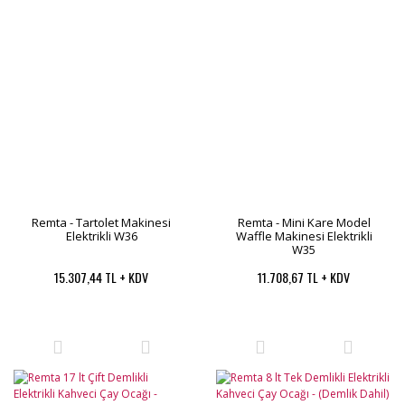
Remta - Tartolet Makinesi
Remta - Mini Kare Model
Elektrikli W36
Waffle Makinesi Elektrikli
W35
15.307,44 TL + KDV
11.708,67 TL + KDV