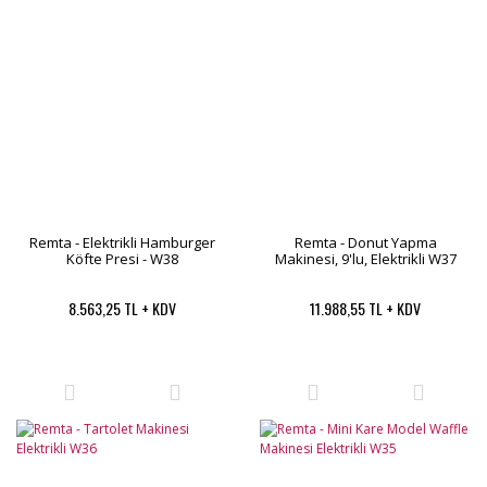
Remta - Elektrikli Hamburger
Remta - Donut Yapma
Köfte Presi - W38
Makinesi, 9'lu, Elektrikli W37
8.563,25 TL + KDV
11.988,55 TL + KDV