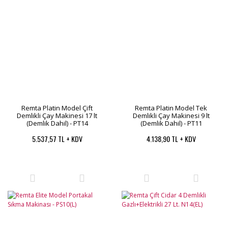
Remta Platin Model Çift
Remta Platin Model Tek
Demlikli Çay Makinesi 17 lt
Demlikli Çay Makinesi 9 lt
(Demlik Dahil) - PT14
(Demlik Dahil) - PT11
5.537,57 TL + KDV
4.138,90 TL + KDV