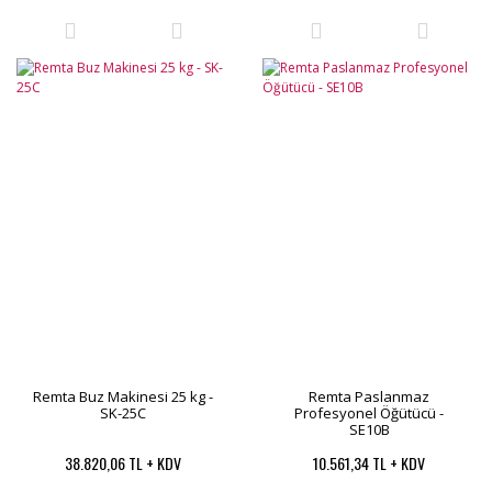
Remta Buz Makinesi 25 kg -
Remta Paslanmaz
SK-25C
Profesyonel Öğütücü -
SE10B
38.820,06 TL + KDV
10.561,34 TL + KDV