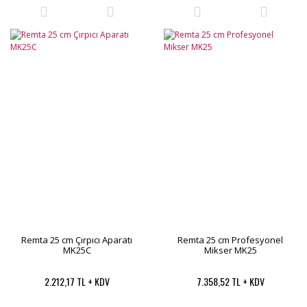
Remta 25 cm Çırpıcı Aparatı
Remta 25 cm Profesyonel
MK25C
Mikser MK25
2.212,17 TL + KDV
7.358,52 TL + KDV