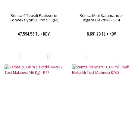
Remta 4 Tepsili Patisserie
Remta Mini Salamander
Konveksiyonlu Fırın S15(M)
Izgara Elektrikli - S14
47.594,53 TL + KDV
8.691,70 TL + KDV