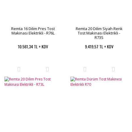
Remta 16 Dilim Pres Tost
Remta 20 Dilim Siyah Renk
Makinası Elektrikli - R76L
Tost Makinası Elektrikli -
R73S
10.561,34 TL + KDV
9.419,57 TL + KDV