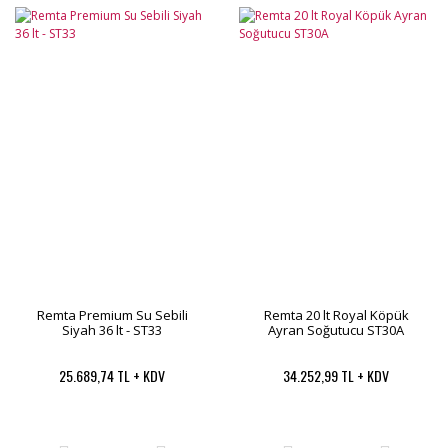
Remta Premium Su Sebili
Remta 20 lt Royal Köpük
Siyah 36 lt - ST33
Ayran Soğutucu ST30A
25.689,74 TL + KDV
34.252,99 TL + KDV