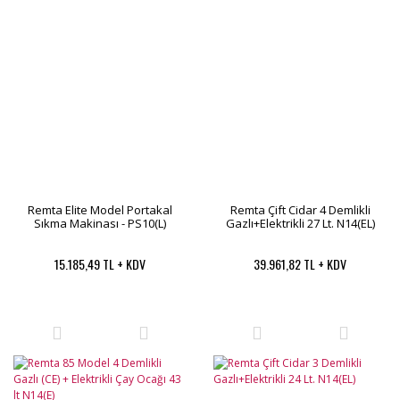
Remta Elite Model Portakal
Remta Çift Cidar 4 Demlikli
Sıkma Makinası - PS10(L)
Gazlı+Elektrikli 27 Lt. N14(EL)
15.185,49 TL + KDV
39.961,82 TL + KDV