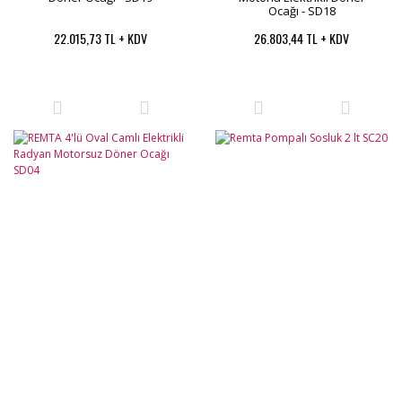
Ocağı - SD18
22.015,73 TL + KDV
26.803,44 TL + KDV