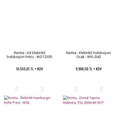
Remta - 6 lt Elektrikli
Remta - Elektrikli İndüksiyon
İndüksiyon Fritöz - WZ-TZ035
Ocak - WYL-D42
16.555,61 TL + KDV
9.906,50 TL + KDV