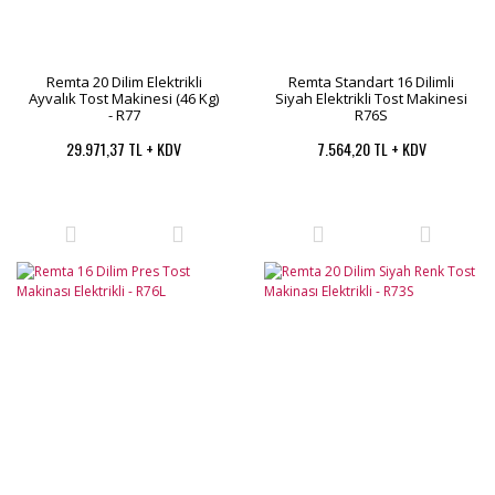
Remta 20 Dilim Elektrikli
Remta Standart 16 Dilimli
Ayvalık Tost Makinesi (46 Kg)
Siyah Elektrikli Tost Makinesi
- R77
R76S
29.971,37 TL + KDV
7.564,20 TL + KDV