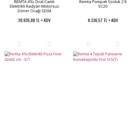
REMTA 4'lü Oval Camlı
Remta Pompalı Sosluk 2 lt
Elektrikli Radyan Motorsuz
SC20
Döner Ocağı SD04
20.935,88 TL + KDV
8.336,57 TL + KDV