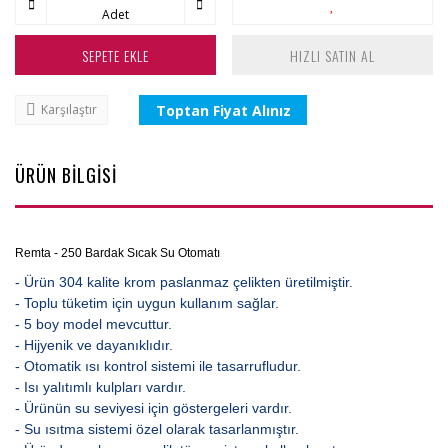
Adet
SEPETE EKLE
HIZLI SATIN AL
Toptan Fiyat Alınız
Karşılaştır
ÜRÜN BİLGİSİ
Remta - 250 Bardak Sıcak Su Otomatı
- Ürün 304 kalite krom paslanmaz çelikten üretilmiştir.
- Toplu tüketim için uygun kullanım sağlar.
- 5 boy model mevcuttur.
- Hijyenik ve dayanıklıdır.
- Otomatik ısı kontrol sistemi ile tasarrufludur.
- Isı yalıtımlı kulpları vardır.
- Ürünün su seviyesi için göstergeleri vardır.
- Su ısıtma sistemi özel olarak tasarlanmıştır.