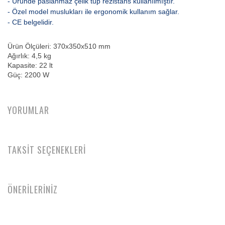
- Üründe paslanmaz çelik tüp rezistans kullanılmıştır.
- Özel model muslukları ile ergonomik kullanım sağlar.
- CE belgelidir.
Ürün Ölçüleri: 370x350x510 mm
Ağırlık: 4,5 kg
Kapasite: 22 lt
Güç: 2200 W
YORUMLAR
TAKSİT SEÇENEKLERİ
ÖNERİLERİNİZ