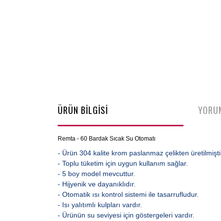
ÜRÜN BİLGİSİ
YORU
Remta - 60 Bardak Sıcak Su Otomatı
- Ürün 304 kalite krom paslanmaz çelikten üretilmişti
- Toplu tüketim için uygun kullanım sağlar.
- 5 boy model mevcuttur.
- Hijyenik ve dayanıklıdır.
- Otomatik ısı kontrol sistemi ile tasarrufludur.
- Isı yalıtımlı kulpları vardır.
- Ürünün su seviyesi için göstergeleri vardır.