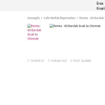
Ürün
Grupl
Anasayfa
Cafe Mutfak Ekipmanları
Remta - 60 Bardak 
TAVSİYE ET
YORUM YAZ
FİYAT ALARMI