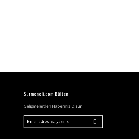
Surmeneli.com Bülten
Gelişmelerden Haberiniz Olsun