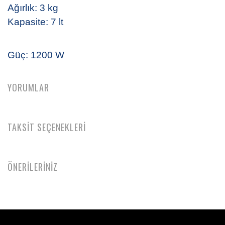
Ağırlık: 3 kg
Kapasite: 7 lt
Güç: 1200 W
YORUMLAR
TAKSİT SEÇENEKLERİ
ÖNERİLERİNİZ