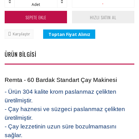
Adet
SEPETE EKLE
HIZLI SATIN AL
Toptan Fiyat Alınız
Karşılaştır
ÜRÜN BİLGİSİ
Remta - 60 Bardak Standart Çay Makinesi
- Ürün 304 kalite krom paslanmaz çelikten
üretilmiştir.
- Çay haznesi ve süzgeci paslanmaz çelikten
üretilmiştir.
- Çay lezzetinin uzun süre bozulmamasını
sağlar.