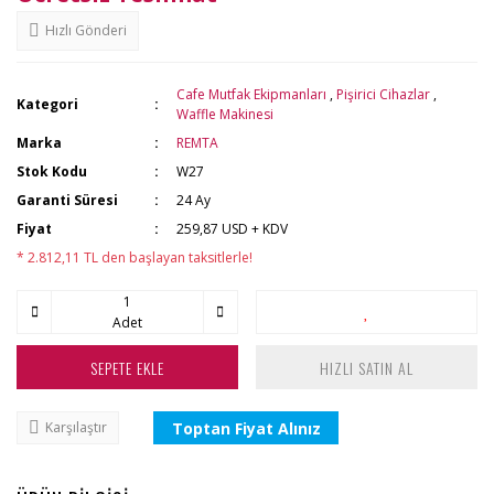
Hızlı Gönderi
Cafe Mutfak Ekipmanları
,
Pişirici Cihazlar
,
Kategori
Waffle Makinesi
Marka
REMTA
Stok Kodu
W27
Garanti Süresi
24 Ay
Fiyat
259,87 USD + KDV
* 2.812,11 TL den başlayan taksitlerle!
Adet
SEPETE EKLE
HIZLI SATIN AL
Toptan Fiyat Alınız
Karşılaştır