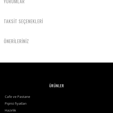
YORUMLAR
TAKSİT SEÇENEKLERİ
ÖNERİLERİNİZ
ÜRÜNLER
Cafe ve Pastane
Pişirici fiyatları
Hazırlık