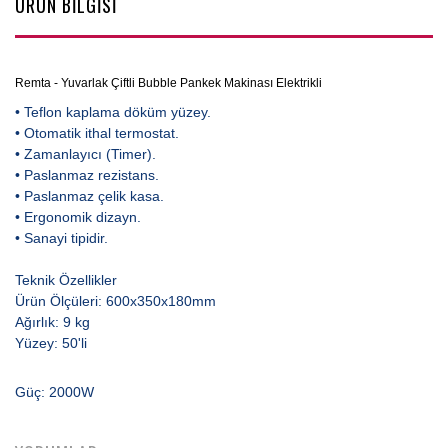
ÜRÜN BİLGİSİ
Remta - Yuvarlak Çiftli Bubble Pankek Makinası Elektrikli
• Teflon kaplama döküm yüzey.
• Otomatik ithal termostat.
• Zamanlayıcı (Timer).
• Paslanmaz rezistans.
• Paslanmaz çelik kasa.
• Ergonomik dizayn.
• Sanayi tipidir.
Teknik Özellikler
Ürün Ölçüleri: 600x350x180mm
Ağırlık: 9 kg
Yüzey: 50'li
Güç: 2000W