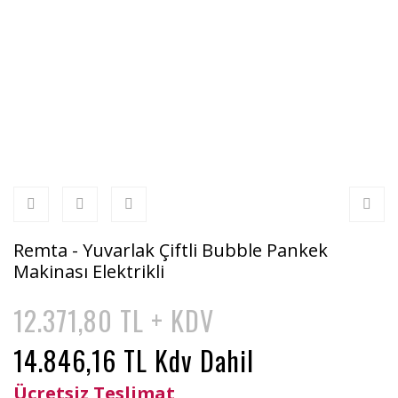
Remta - Yuvarlak Çiftli Bubble Pankek
Makinası Elektrikli
12.371,80 TL + KDV
14.846,16 TL Kdv Dahil
Ücretsiz Teslimat